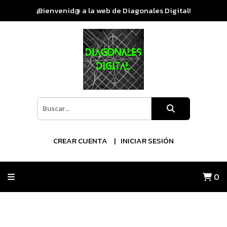
¡Bienvenid@ a la web de Diagonales Digital!
CREAR CUENTA
INICIAR SESIÓN
0