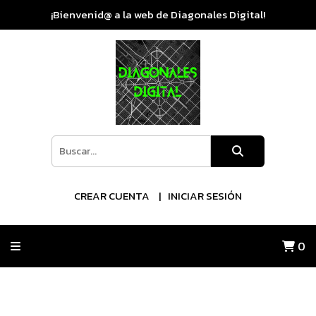
¡Bienvenid@ a la web de Diagonales Digital!
CREAR CUENTA
INICIAR SESIÓN
0