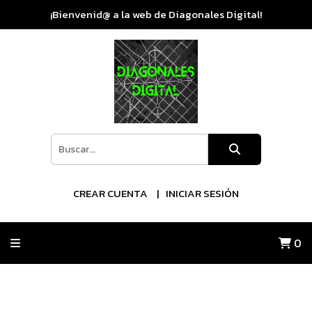
¡Bienvenid@ a la web de Diagonales Digital!
CREAR CUENTA
INICIAR SESIÓN
0