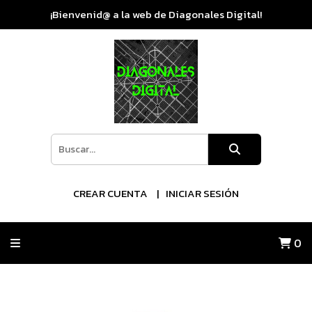
¡Bienvenid@ a la web de Diagonales Digital!
CREAR CUENTA
INICIAR SESIÓN
0