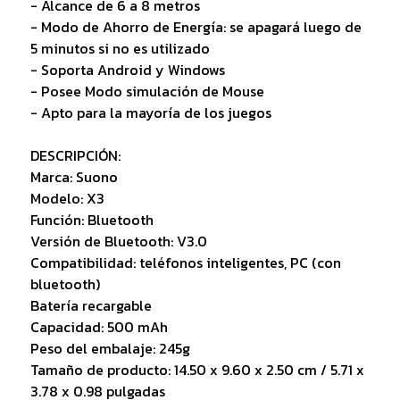
- Alcance de 6 a 8 metros
- Modo de Ahorro de Energía: se apagará luego de
5 minutos si no es utilizado
- Soporta Android y Windows
- Posee Modo simulación de Mouse
- Apto para la mayoría de los juegos
DESCRIPCIÓN:
Marca: Suono
Modelo: X3
Función: Bluetooth
Versión de Bluetooth: V3.0
Compatibilidad: teléfonos inteligentes, PC (con
bluetooth)
Batería recargable
Capacidad: 500 mAh
Peso del embalaje: 245g
Tamaño de producto: 14.50 x 9.60 x 2.50 cm / 5.71 x
3.78 x 0.98 pulgadas