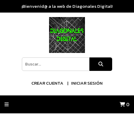
¡Bienvenid@ a la web de Diagonales Digital!
CREAR CUENTA
INICIAR SESIÓN
0