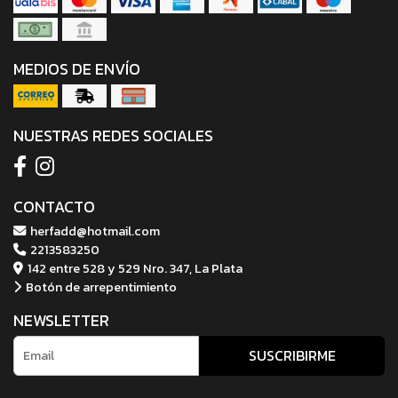
MEDIOS DE ENVÍO
NUESTRAS REDES SOCIALES
CONTACTO
herfadd@hotmail.com
2213583250
142 entre 528 y 529 Nro. 347, La Plata
Botón de arrepentimiento
NEWSLETTER
SUSCRIBIRME