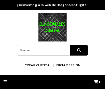
¡Bienvenid@ a la web de Diagonales Digital!
CREAR CUENTA
INICIAR SESIÓN
0