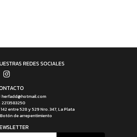
UESTRAS REDES SOCIALES
ONTACTO
herfadd@hotmail.com
2213583250
142 entre 528 y 529 Nro. 347, La Plata
Botón de arrepentimiento
EWSLETTER