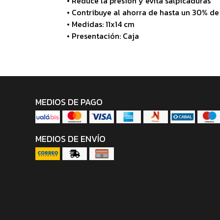
• Reduce la presión y evita salpicaduras
• Contribuye al ahorra de hasta un 30% de
• Medidas: 11x14 cm
• Presentación: Caja
MEDIOS DE PAGO
MEDIOS DE ENVÍO