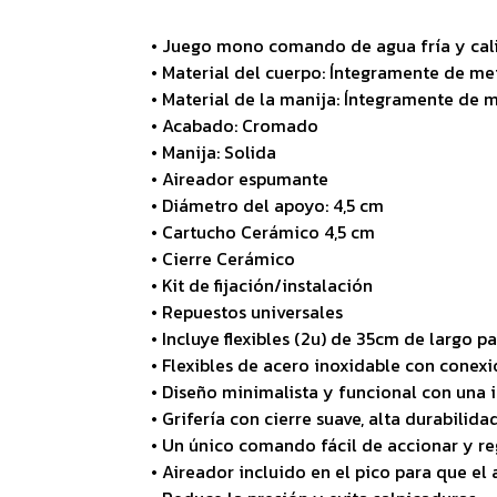
• Juego mono comando de agua fría y cal
• Material del cuerpo: Íntegramente de me
• Material de la manija: Íntegramente de 
• Acabado: Cromado
• Manija: Solida
• Aireador espumante
• Diámetro del apoyo: 4,5 cm
• Cartucho Cerámico 4,5 cm
• Cierre Cerámico
• Kit de fijación/instalación
• Repuestos universales
• Incluye flexibles (2u) de 35cm de largo pa
• Flexibles de acero inoxidable con conex
• Diseño minimalista y funcional con una i
• Grifería con cierre suave, alta durabilida
• Un único comando fácil de accionar y re
• Aireador incluido en el pico para que e