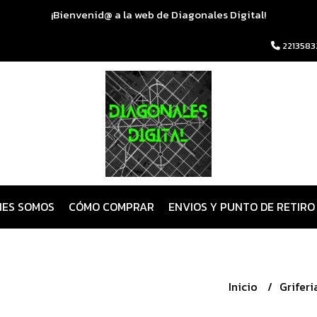
¡Bienvenid@ a la web de Diagonales Digital!
2213583
NES SOMOS
CÓMO COMPRAR
ENVIOS Y PUNTO DE RETIRO
Inicio
Griferi