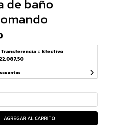
ia de baño
comando
0
n
Transferencia
o
Efectivo
22.087,50
escuentos
AGREGAR AL CARRITO