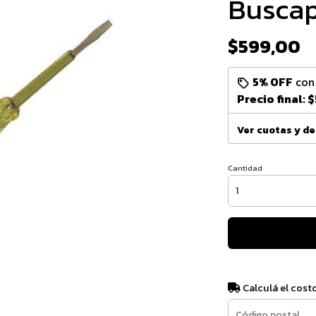
Busca
$599,00
5% OFF
co
Precio final:
$
Ver cuotas y d
Cantidad
Calculá el cost