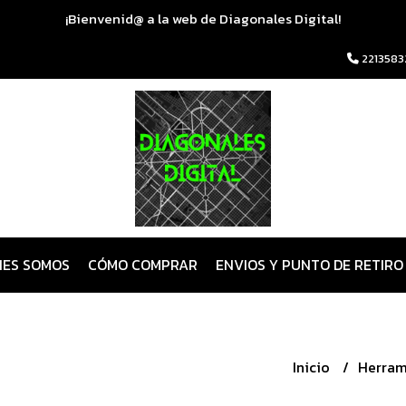
¡Bienvenid@ a la web de Diagonales Digital!
2213583
NES SOMOS
CÓMO COMPRAR
ENVIOS Y PUNTO DE RETIRO
Inicio
Herram