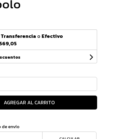
polo
n
Transferencia
o
Efectivo
569,05
escuentos
AGREGAR AL CARRITO
o de envío
CALCULAR