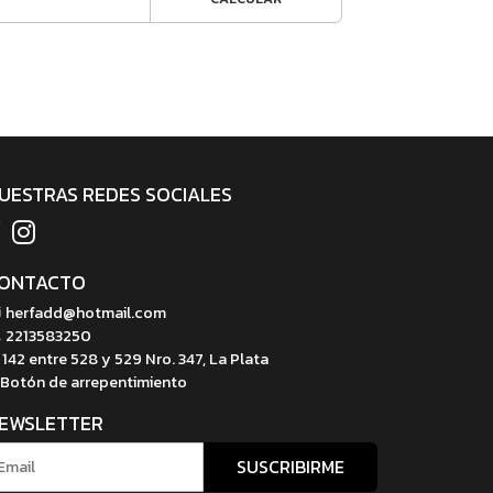
UESTRAS REDES SOCIALES
ONTACTO
herfadd@hotmail.com
2213583250
142 entre 528 y 529 Nro. 347, La Plata
Botón de arrepentimiento
EWSLETTER
SUSCRIBIRME