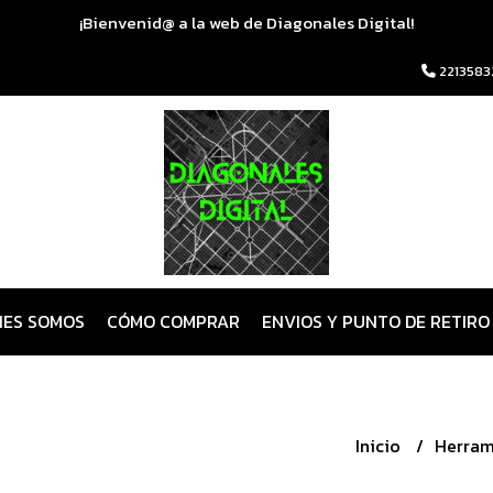
¡Bienvenid@ a la web de Diagonales Digital!
2213583
NES SOMOS
CÓMO COMPRAR
ENVIOS Y PUNTO DE RETIRO
Inicio
Herram