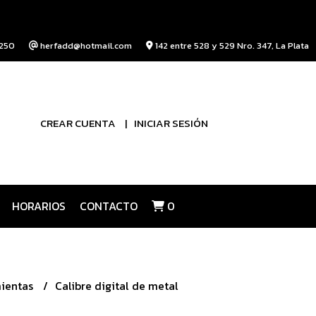
250
herfadd@hotmail.com
142 entre 528 y 529 Nro. 347, La Plata
CREAR CUENTA
INICIAR SESIÓN
HORARIOS
CONTACTO
0
ientas
Calibre digital de metal