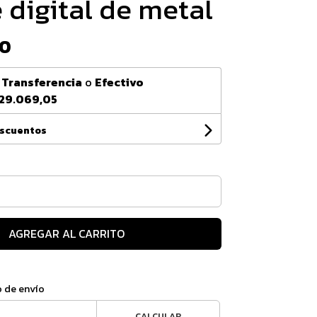
 digital de metal
00
n
Transferencia
o
Efectivo
29.069,05
escuentos
AGREGAR AL CARRITO
o de envío
CALCULAR