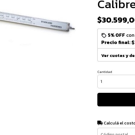
Calibre
$30.599,
5% OFF
co
Precio final:
$
Ver cuotas y d
Cantidad
Calculá el cost