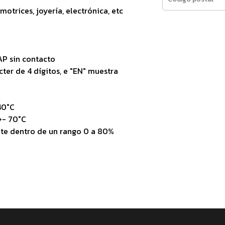
motrices, joyería, electrónica, etc
AP sin contacto
cter de 4 dígitos, e "EN" muestra
40°C
+- 70°C
nte dentro de un rango 0 a 80%