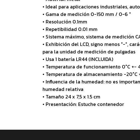
• Ideal para aplicaciones industriales, auto
• Gama de medición 0-150 mm / 0-6 "
• Resolución 0.1mm
• Repetibilidad 0.01 mm
• Sistema máximo, sistema de medición C
• Exhibición del LCD, signo menos "-", cará
para la unidad de medición de pulgadas
• Usa 1 batería LR44 (INCLUIDA)
• Temperatura de funcionamiento 0°C +- 
• Temperatura de almacenamiento -20°C 
• Influencia de la humedad: no es importa
humedad relativa
• Tamaño 24 x 7,5 x 1.5 cm
• Presentación: Estuche contenedor