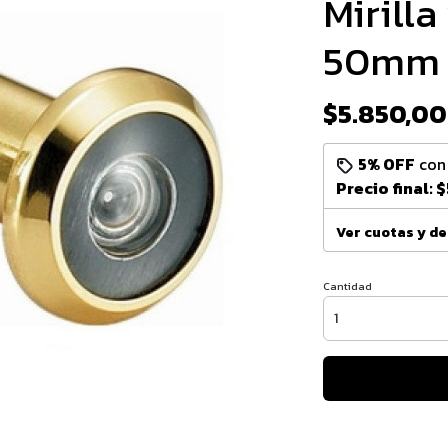
Mirilla
50mm
$5.850,00
5% OFF
co
Precio final:
$
Ver cuotas y d
Cantidad