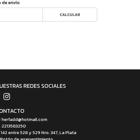
o de envío
CALCULAR
UESTRAS REDES SOCIALES
ONTACTO
herfadd@hotmail.com
2213583250
142 entre 528 y 529 Nro. 347, La Plata
Botón de arrepentimiento