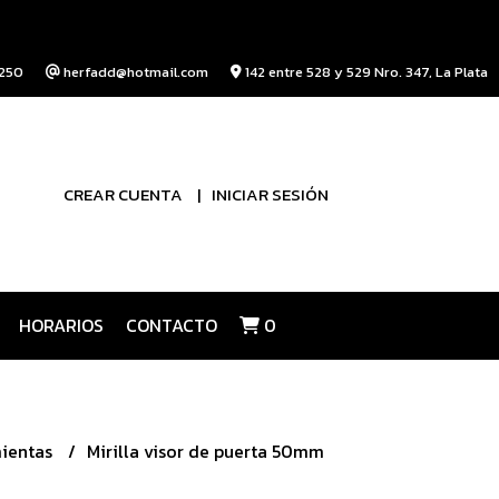
250
herfadd@hotmail.com
142 entre 528 y 529 Nro. 347, La Plata
CREAR CUENTA
INICIAR SESIÓN
HORARIOS
CONTACTO
0
ientas
Mirilla visor de puerta 50mm