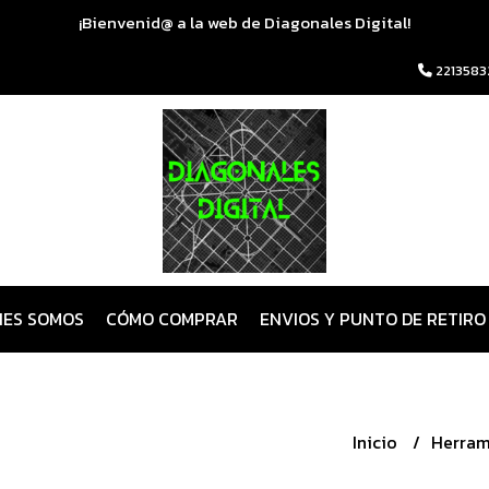
¡Bienvenid@ a la web de Diagonales Digital!
2213583
NES SOMOS
CÓMO COMPRAR
ENVIOS Y PUNTO DE RETIRO
Inicio
Herram