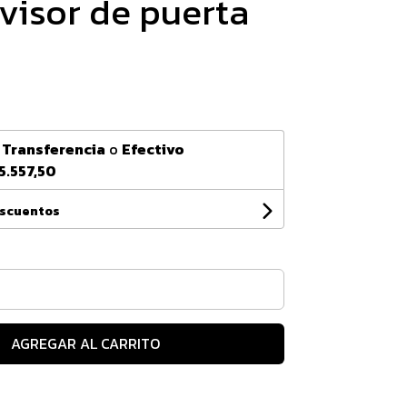
 visor de puerta
n
Transferencia
o
Efectivo
5.557,50
escuentos
AGREGAR AL CARRITO