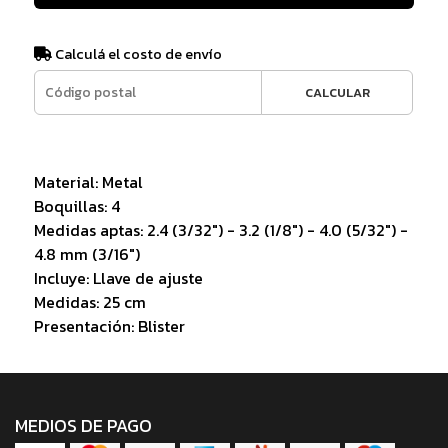
Calculá el costo de envío
CALCULAR
Material: Metal
Boquillas: 4
Medidas aptas: 2.4 (3/32") - 3.2 (1/8") - 4.0 (5/32") -
4.8 mm (3/16")
Incluye: Llave de ajuste
Medidas: 25 cm
Presentación: Blister
MEDIOS DE PAGO