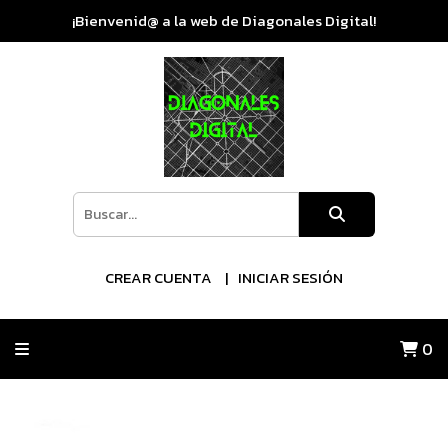
¡Bienvenid@ a la web de Diagonales Digital!
CREAR CUENTA
INICIAR SESIÓN
0