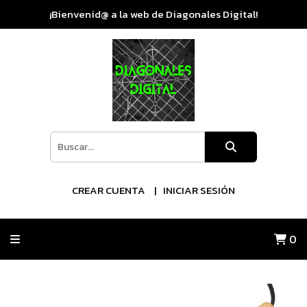
¡Bienvenid@ a la web de Diagonales Digital!
CREAR CUENTA
INICIAR SESIÓN
0