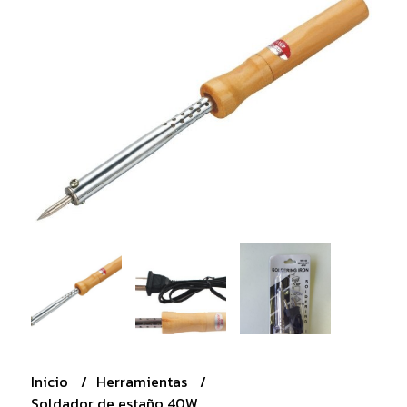
Inicio
Herramientas
Soldador de estaño 40W