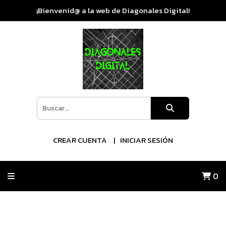
¡Bienvenid@ a la web de Diagonales Digital!
CREAR CUENTA
INICIAR SESIÓN
0