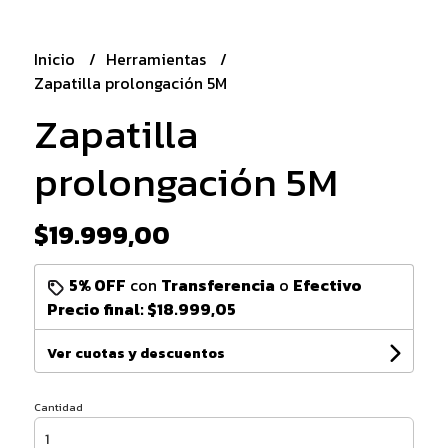
Inicio
Herramientas
Zapatilla prolongación 5M
Zapatilla
prolongación 5M
$19.999,00
5% OFF
con
Transferencia
o
Efectivo
Precio final:
$18.999,05
Ver cuotas y descuentos
Cantidad