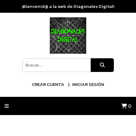
¡Bienvenid@ a la web de Diagonales Digital!
CREAR CUENTA
INICIAR SESIÓN
0