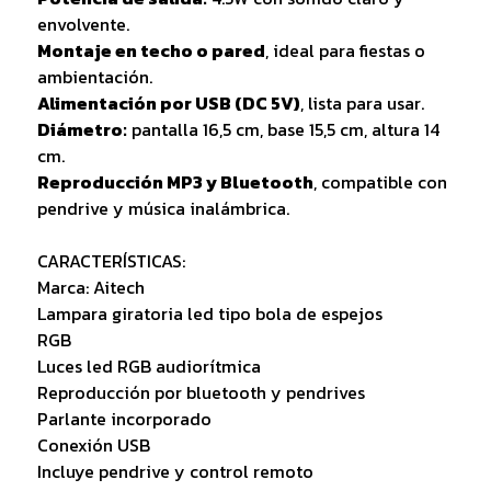
envolvente.
Montaje en techo o pared
, ideal para fiestas o
ambientación.
Alimentación por USB (DC 5V)
, lista para usar.
Diámetro:
pantalla 16,5 cm, base 15,5 cm, altura 14
cm.
Reproducción MP3 y Bluetooth
, compatible con
pendrive y música inalámbrica.
CARACTERÍSTICAS:
Marca: Aitech
Lampara giratoria led tipo bola de espejos
RGB
Luces led RGB audiorítmica
Reproducción por bluetooth y pendrives
Parlante incorporado
Conexión USB
Incluye pendrive y control remoto