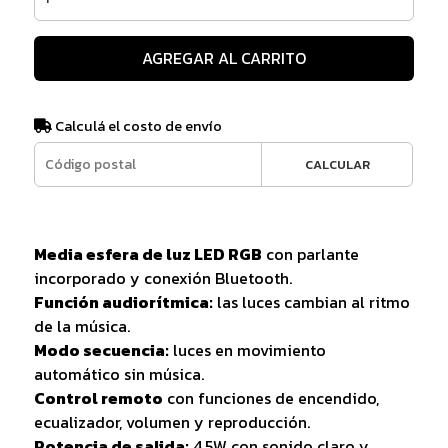
AGREGAR AL CARRITO
Calculá el costo de envío
CALCULAR
Media esfera de luz LED RGB
con parlante
incorporado y conexión Bluetooth.
Función audiorítmica:
las luces cambian al ritmo
de la música.
Modo secuencia:
luces en movimiento
automático sin música.
Control remoto
con funciones de encendido,
ecualizador, volumen y reproducción.
Potencia de salida:
4.5W con sonido claro y