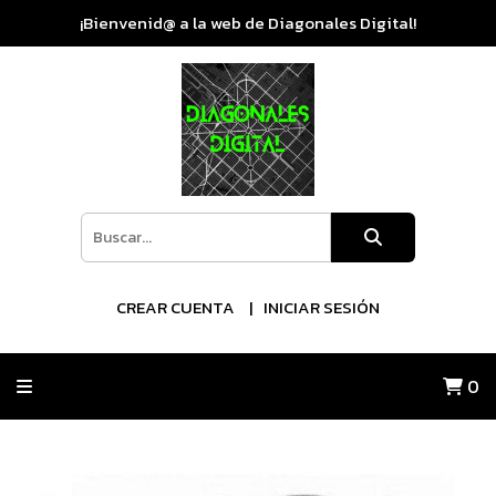
¡Bienvenid@ a la web de Diagonales Digital!
CREAR CUENTA
INICIAR SESIÓN
0