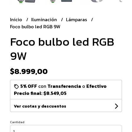
Inicio
Iluminación
Lámparas
Foco bulbo led RGB 9W
Foco bulbo led RGB
9W
$8.999,00
5% OFF
con
Transferencia
o
Efectivo
Precio final:
$8.549,05
Ver cuotas y descuentos
Cantidad