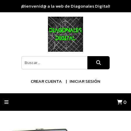
¡Bienvenid@ a la web de Diagonales Digital!
CREAR CUENTA
INICIAR SESIÓN
0