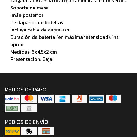
cargado al 100% la luz roja cambiará a color verde)
Soporte de mesa
Imán posterior
Destapador de botellas
Incluye cable de carga usb
Duración de batería (en máxima intensidad): 1hs
aprox
Medidas: 6x4,5x2 cm
Presentación: Caja
MEDIOS DE PAGO
MEDIOS DE ENVÍO