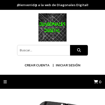
¡Bienvenid@ a la web de Diagonales Digital!
CREAR CUENTA
INICIAR SESIÓN
0