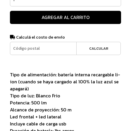
AGREGAR AL CARRITO
Calculá el costo de envío
CALCULAR
Tipo de alimentación: batería interna recargable li-
ion (cuando se haya cargado al 100% la luz azul se
apagará)
Tipo de luz: Blanco Frio
Potencia: 500 lm
Alcance de proyección: 50 m
Led frontal + led lateral
Incluye cable de carga usb
Duración de batería: 1hs aprox