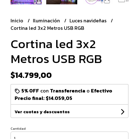
Inicio
Iluminación
Luces navideñas
Cortina led 3x2 Metros USB RGB
Cortina led 3x2
Metros USB RGB
$14.799,00
5% OFF
con
Transferencia
o
Efectivo
Precio final:
$14.059,05
Ver cuotas y descuentos
Cantidad