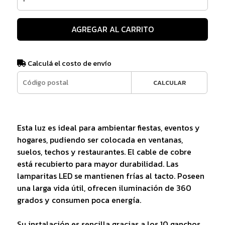
AGREGAR AL CARRITO
Calculá el costo de envío
CALCULAR
Esta luz es ideal para ambientar fiestas, eventos y
hogares, pudiendo ser colocada en ventanas,
suelos, techos y restaurantes. El cable de cobre
está recubierto para mayor durabilidad. Las
lamparitas LED se mantienen frías al tacto. Poseen
una larga vida útil, ofrecen iluminación de 360
grados y consumen poca energía.
Su instalación es sencilla gracias a los 10 ganchos