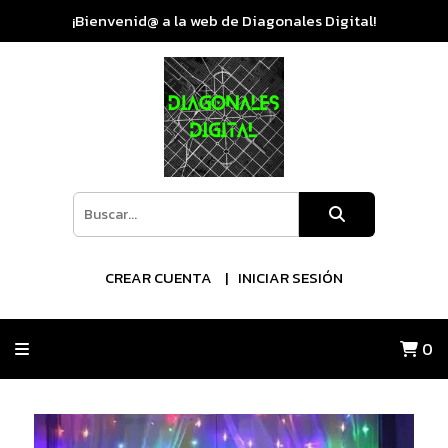
¡Bienvenid@ a la web de Diagonales Digital!
CREAR CUENTA
INICIAR SESIÓN
0