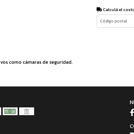
Calculá el cost
ivos como cámaras de seguridad.
N
C