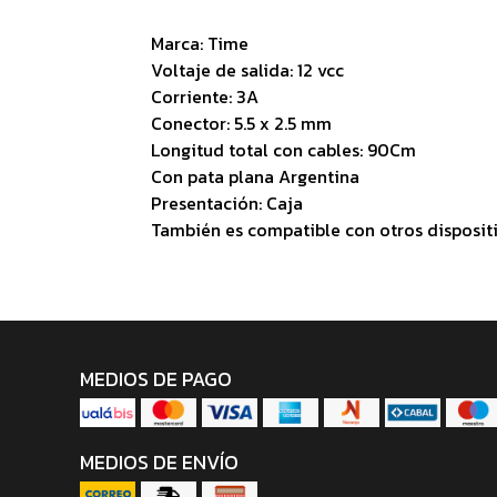
Marca: Time
Voltaje de salida: 12 vcc
Corriente: 3A
Conector: 5.5 x 2.5 mm
Longitud total con cables: 90Cm
Con pata plana Argentina
Presentación: Caja
También es compatible con otros disposit
MEDIOS DE PAGO
MEDIOS DE ENVÍO