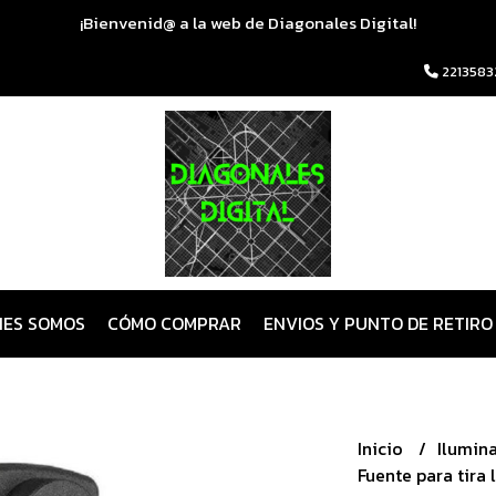
¡Bienvenid@ a la web de Diagonales Digital!
2213583
NES SOMOS
CÓMO COMPRAR
ENVIOS Y PUNTO DE RETIRO
Inicio
Ilumin
Fuente para tira 