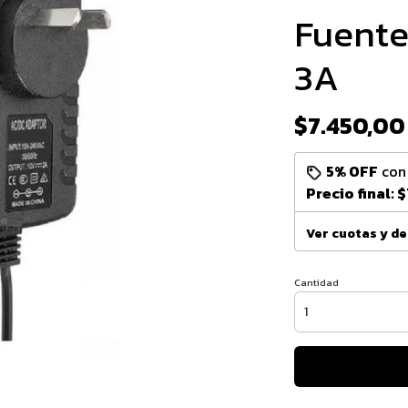
Fuente 
3A
$7.450,00
5% OFF
co
Precio final:
$
Ver cuotas y d
Cantidad