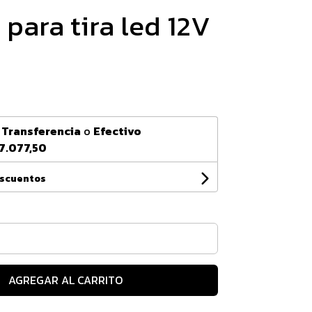
para tira led 12V
n
Transferencia
o
Efectivo
7.077,50
escuentos
AGREGAR AL CARRITO