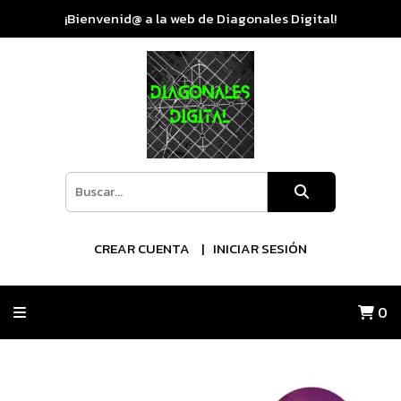
¡Bienvenid@ a la web de Diagonales Digital!
CREAR CUENTA
INICIAR SESIÓN
0