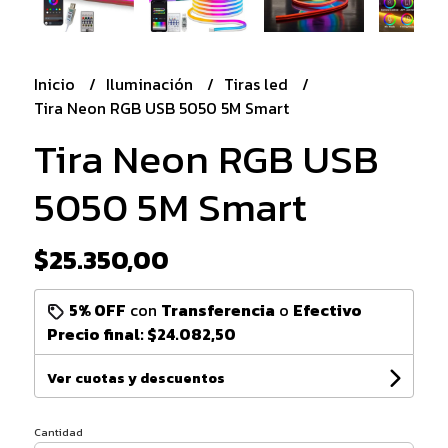
Inicio
Iluminación
Tiras led
Tira Neon RGB USB 5050 5M Smart
Tira Neon RGB USB
5050 5M Smart
$25.350,00
5% OFF
con
Transferencia
o
Efectivo
Precio final:
$24.082,50
Ver cuotas y descuentos
Cantidad