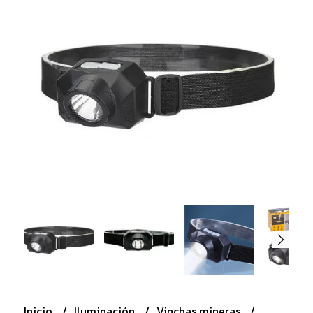
Inicio
Iluminación
Vinchas mineras