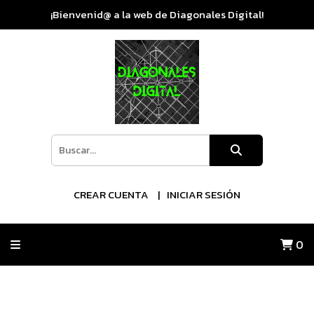
¡Bienvenid@ a la web de Diagonales Digital!
CREAR CUENTA
INICIAR SESIÓN
0