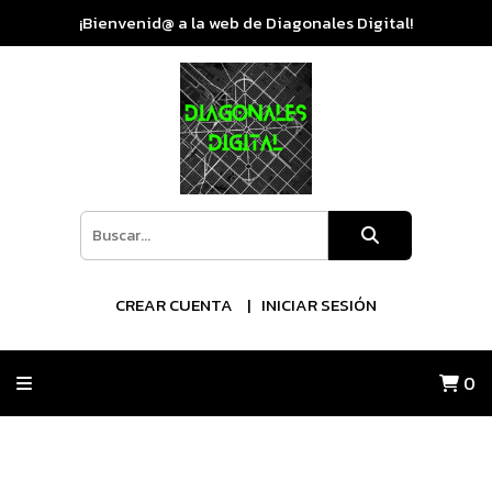
¡Bienvenid@ a la web de Diagonales Digital!
CREAR CUENTA
INICIAR SESIÓN
0