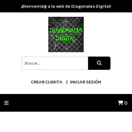
¡Bienvenid@ a la web de Diagonales Digital!
CREAR CUENTA
INICIAR SESIÓN
0