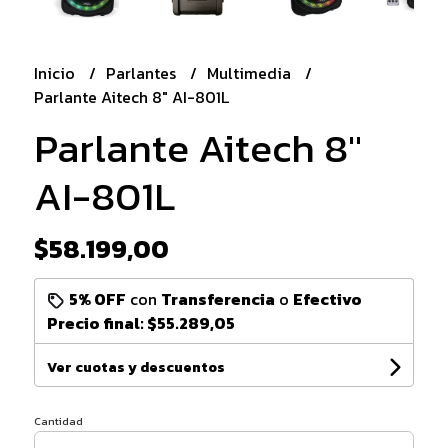
Inicio
Parlantes
Multimedia
Parlante Aitech 8" AI-801L
Parlante Aitech 8"
AI-801L
$58.199,00
5% OFF
con
Transferencia
o
Efectivo
Precio final:
$55.289,05
Ver cuotas y descuentos
Cantidad