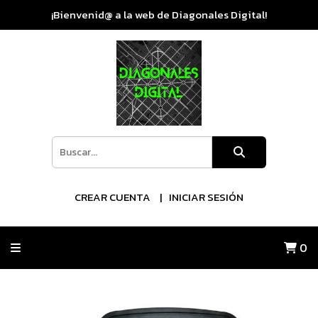
¡Bienvenid@ a la web de Diagonales Digital!
CREAR CUENTA
INICIAR SESIÓN
0