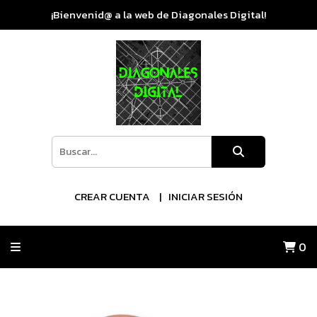
¡Bienvenid@ a la web de Diagonales Digital!
CREAR CUENTA
INICIAR SESIÓN
0