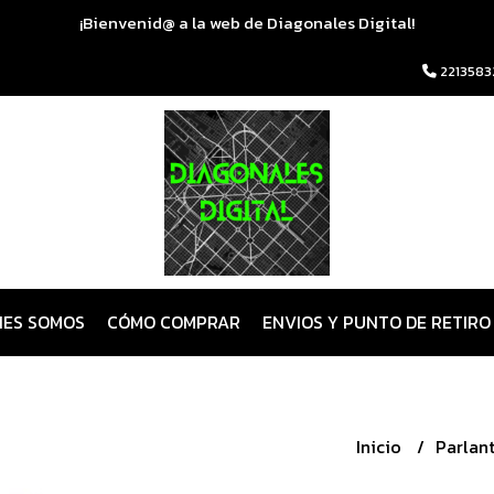
¡Bienvenid@ a la web de Diagonales Digital!
2213583
NES SOMOS
CÓMO COMPRAR
ENVIOS Y PUNTO DE RETIRO
Inicio
Parlan