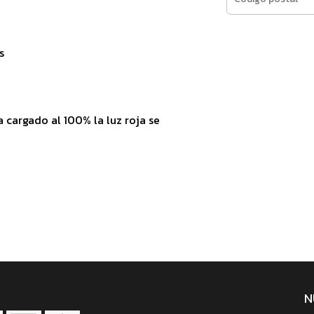
s
 cargado al 100% la luz roja se
N