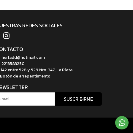
UESTRAS REDES SOCIALES
ONTACTO
herfadd@hotmail.com
2213583250
142 entre 528 y 529 Nro. 347, La Plata
Botón de arrepentimiento
EWSLETTER
SUSCRIBIRME