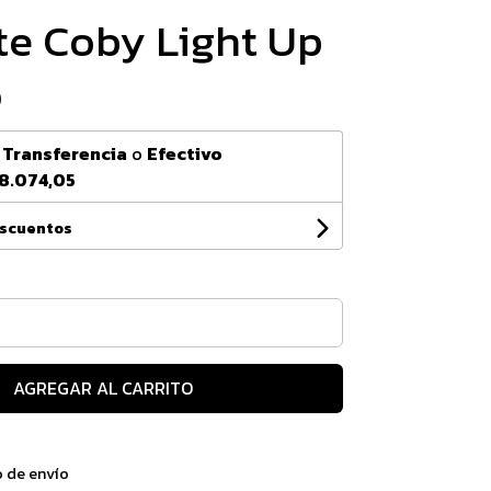
te Coby Light Up
0
n
Transferencia
o
Efectivo
8.074,05
escuentos
AGREGAR AL CARRITO
o de envío