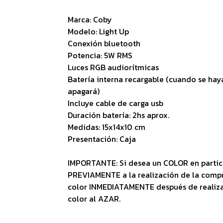
Marca: Coby
Modelo: Light Up
Conexión bluetooth
Potencia: 5W RMS
Luces RGB audiorítmicas
Batería interna recargable (cuando se haya
apagará)
Incluye cable de carga usb
Duración batería: 2hs aprox.
Medidas: 15x14x10 cm
Presentación: Caja
IMPORTANTE: Si desea un COLOR en partic
PREVIAMENTE a la realización de la comp
color INMEDIATAMENTE después de reali
color al AZAR.