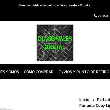
¡Bienvenid@ a la web de Diagonales Digital!
2213583
NES SOMOS
CÓMO COMPRAR
ENVIOS Y PUNTO DE RETIRO
Inicio
Parlan
Parlante Coby Li