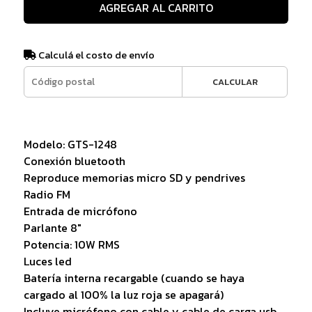
AGREGAR AL CARRITO
Calculá el costo de envío
CALCULAR
Modelo: GTS-1248
Conexión bluetooth
Reproduce memorias micro SD y pendrives
Radio FM
Entrada de micrófono
Parlante 8"
Potencia: 10W RMS
Luces led
Batería interna recargable (cuando se haya
cargado al 100% la luz roja se apagará)
Incluye micrófono con cable y cable de carga usb