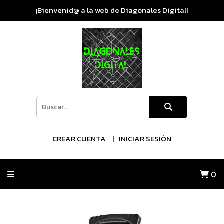
¡Bienvenid@ a la web de Diagonales Digital!
CREAR CUENTA
INICIAR SESIÓN
0