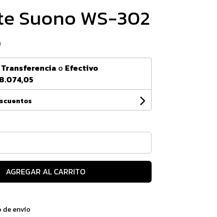
te Suono WS-302
0
n
Transferencia
o
Efectivo
8.074,05
escuentos
AGREGAR AL CARRITO
o de envío