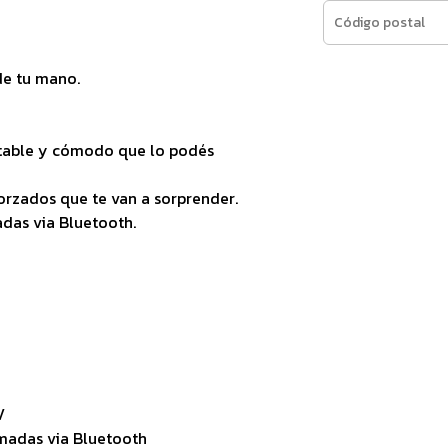
de tu mano.
ortable y cómodo que lo podés
orzados que te van a sorprender.
adas via Bluetooth.
V
madas via Bluetooth