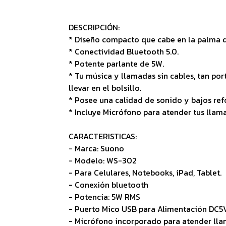
DESCRIPCIÓN:
* Diseño compacto que cabe en la palma 
* Conectividad Bluetooth 5.0.
* Potente parlante de 5W.
* Tu música y llamadas sin cables, tan p
llevar en el bolsillo.
* Posee una calidad de sonido y bajos ref
* Incluye Micrófono para atender tus llam
CARACTERISTICAS:
- Marca: Suono
- Modelo: WS-302
- Para Celulares, Notebooks, iPad, Tablet.
- Conexión bluetooth
- Potencia: 5W RMS
- Puerto Mico USB para Alimentación DC5
- Micrófono incorporado para atender lla