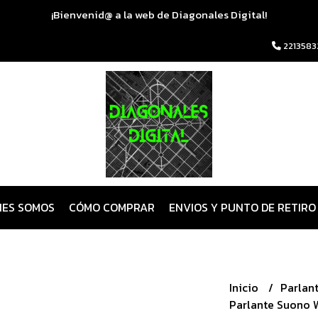
¡Bienvenid@ a la web de Diagonales Digital!
2213583
NES SOMOS
CÓMO COMPRAR
ENVIOS Y PUNTO DE RETIRO
Inicio
Parlan
Parlante Suono