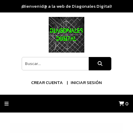
¡Bienvenid@ a la web de Diagonales Digital!
CREAR CUENTA
INICIAR SESIÓN
0