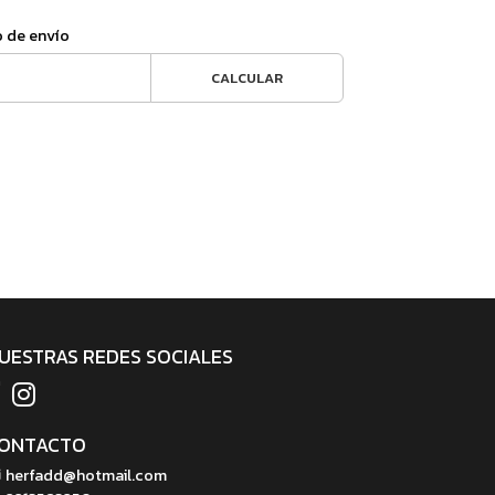
o de envío
CALCULAR
UESTRAS REDES SOCIALES
ONTACTO
herfadd@hotmail.com