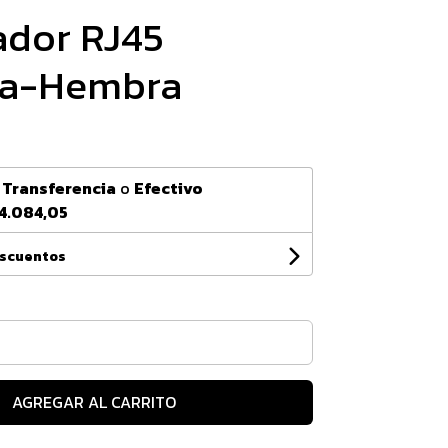
dor RJ45
a-Hembra
n
Transferencia
o
Efectivo
4.084,05
escuentos
AGREGAR AL CARRITO