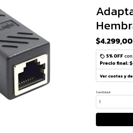
Adapta
Hembr
$4.299,00
5% OFF
co
Precio final:
$
Ver cuotas y d
Cantidad