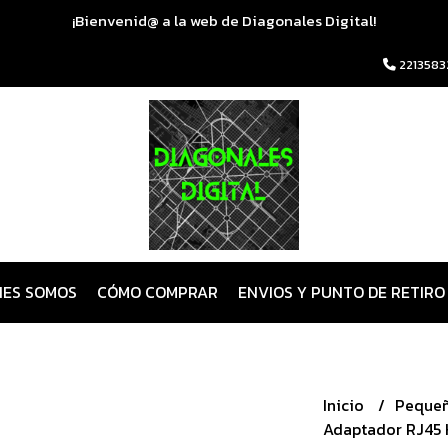
¡Bienvenid@ a la web de Diagonales Digital!
2213583
NES SOMOS
CÓMO COMPRAR
ENVIOS Y PUNTO DE RETIRO
Inicio
Pequeñ
Adaptador RJ45