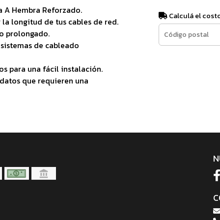
a A Hembra Reforzado.
Calculá el cost
la longitud de tus cables de red.
so prolongado.
y sistemas de cableado
 para una fácil instalación.
e datos que requieren una
N
C