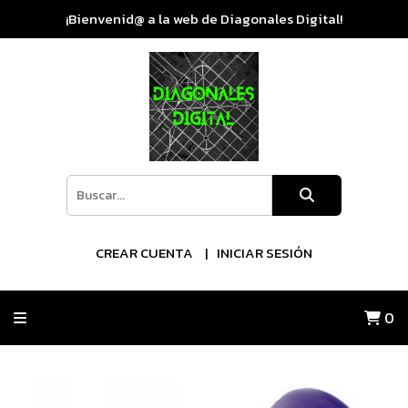
¡Bienvenid@ a la web de Diagonales Digital!
CREAR CUENTA
INICIAR SESIÓN
0