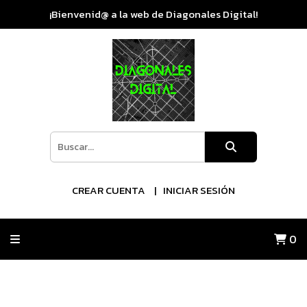
¡Bienvenid@ a la web de Diagonales Digital!
CREAR CUENTA
INICIAR SESIÓN
0