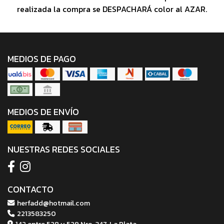
realizada la compra se DESPACHARÁ color al AZAR.
MEDIOS DE PAGO
MEDIOS DE ENVÍO
NUESTRAS REDES SOCIALES
CONTACTO
herfadd@hotmail.com
2213583250
142 entre 528 y 529 Nro. 347, La Plata