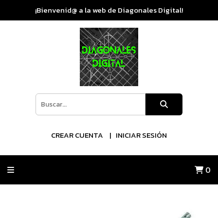
¡Bienvenid@ a la web de Diagonales Digital!
CREAR CUENTA
INICIAR SESIÓN
0