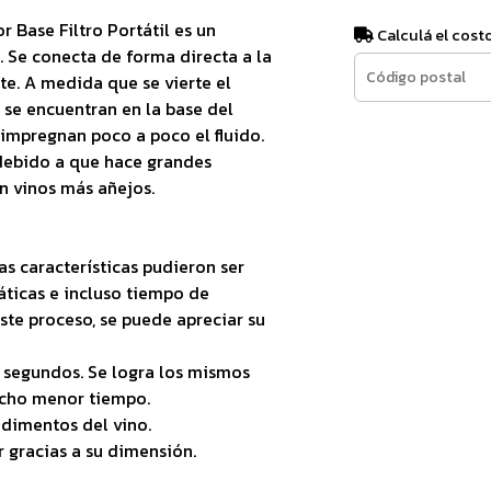
 Base Filtro Portátil es un
Calculá el cost
e. Se conecta de forma directa a la
ste. A medida que se vierte el
e se encuentran en la base del
impregnan poco a poco el fluido.
 debido a que hace grandes
n vinos más añejos.
as características pudieron ser
áticas e incluso tiempo de
te proceso, se puede apreciar su
 segundos. Se logra los mismos
ucho menor tiempo.
edimentos del vino.
r gracias a su dimensión.