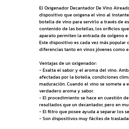
El Oxigenador Decantador De Vino Aireador
dispositivo que oxigena el vino al instant
botella de vino para servirlo a través de e
contenido de las botellas, los orificios qu
aparato permiten la entrada de oxígeno e 
Este dispositivo es cada vez más popular
diferencias tanto en vinos jóvenes como e
Ventajas de un oxigenador:
- Exalta el sabor y el aroma del vino. Amb
afectadas por la botella, condiciones clim
maduración. Cuando el vino se somete a es
verdadero aroma y sabor.
- El procedimiento se hace en cuestión de
resultados que un decantador, pero en m
- El filtro que posee ayuda a separar los s
- Son dispositivos muy fáciles de traslada