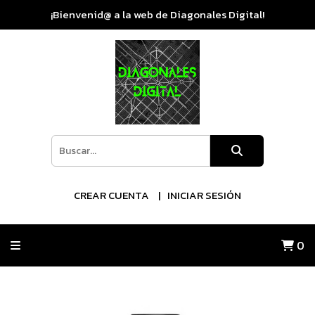
¡Bienvenid@ a la web de Diagonales Digital!
CREAR CUENTA
INICIAR SESIÓN
0