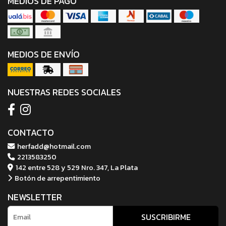
MEDIOS DE PAGO
MEDIOS DE ENVÍO
NUESTRAS REDES SOCIALES
CONTACTO
herfadd@hotmail.com
2213583250
142 entre 528 y 529 Nro. 347, La Plata
Botón de arrepentimiento
NEWSLETTER
SUSCRIBIRME