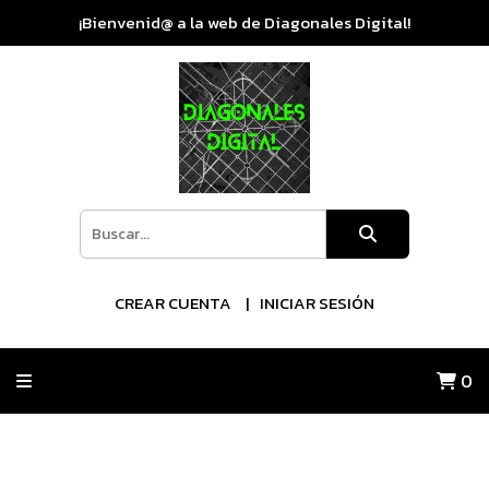
¡Bienvenid@ a la web de Diagonales Digital!
CREAR CUENTA
INICIAR SESIÓN
0