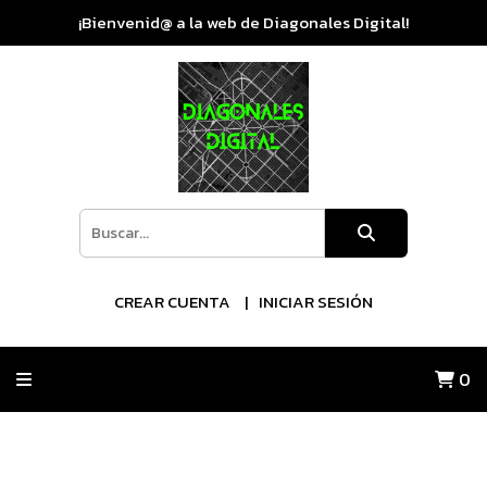
¡Bienvenid@ a la web de Diagonales Digital!
CREAR CUENTA
INICIAR SESIÓN
0