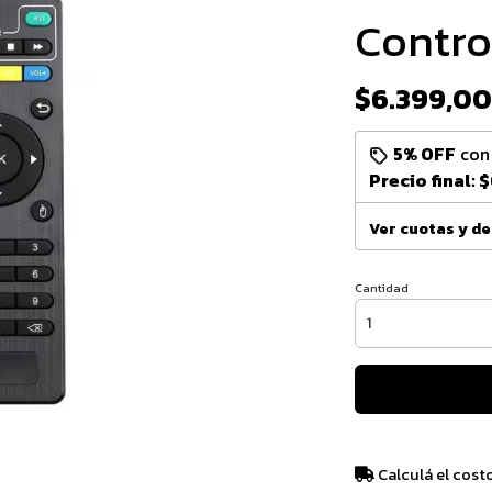
Contro
$6.399,00
5% OFF
co
Precio final:
$
Ver cuotas y d
Cantidad
Calculá el cost