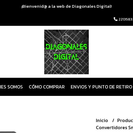
¡Bienvenid@ a la web de Diagonales Digital!
2213583
NES SOMOS
CÓMO COMPRAR
ENVIOS Y PUNTO DE RETIRO
Inicio
Produc
Convertidores S