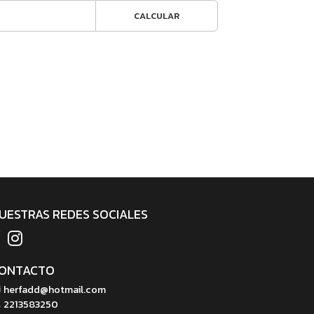
CALCULAR
UESTRAS REDES SOCIALES
ONTACTO
herfadd@hotmail.com
2213583250