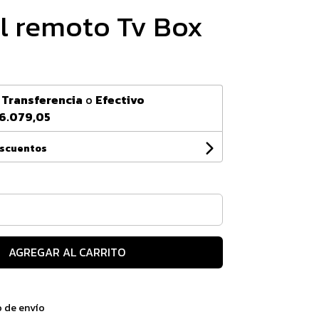
l remoto Tv Box
n
Transferencia
o
Efectivo
6.079,05
escuentos
AGREGAR AL CARRITO
o de envío