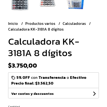
Inicio
Productos varios
Calculadoras
Calculadora KK-3181A 8 dígitos
Calculadora KK-
3181A 8 dígitos
$3.750,00
5% OFF
con
Transferencia
o
Efectivo
Precio final:
$3.562,50
Ver cuotas y descuentos
Cantidad