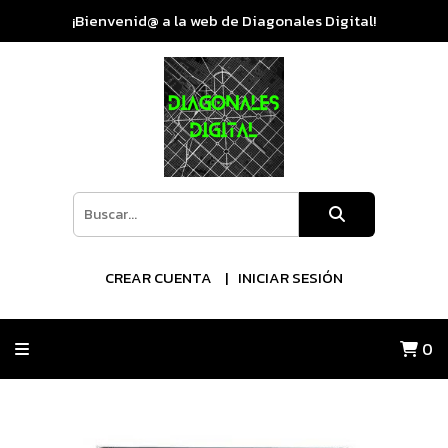
¡Bienvenid@ a la web de Diagonales Digital!
CREAR CUENTA
INICIAR SESIÓN
0