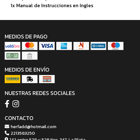
1x Manual de Instrucciones en Ingles
MEDIOS DE PAGO
MEDIOS DE ENVÍO
NUESTRAS REDES SOCIALES
CONTACTO
herfadd@hotmail.com
2213583250
142 entre 528 y 529 Nro. 347, La Plata