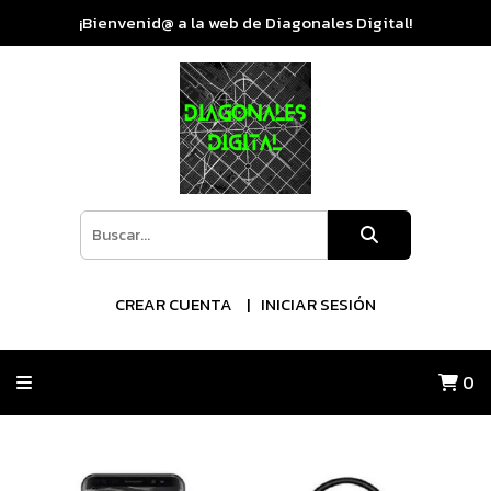
¡Bienvenid@ a la web de Diagonales Digital!
CREAR CUENTA
INICIAR SESIÓN
0