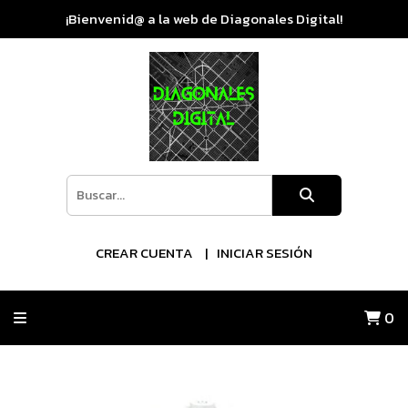
¡Bienvenid@ a la web de Diagonales Digital!
CREAR CUENTA
INICIAR SESIÓN
0