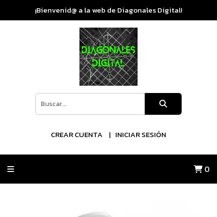
¡Bienvenid@ a la web de Diagonales Digital!
CREAR CUENTA
INICIAR SESIÓN
0