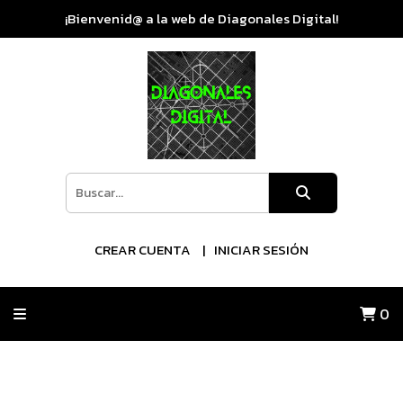
¡Bienvenid@ a la web de Diagonales Digital!
CREAR CUENTA
INICIAR SESIÓN
0