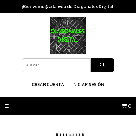
¡Bienvenid@ a la web de Diagonales Digital!
CREAR CUENTA
INICIAR SESIÓN
0