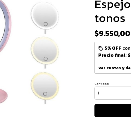
Espejo
tonos
$9.550,00
5% OFF
co
Precio final:
$
Ver cuotas y d
Cantidad