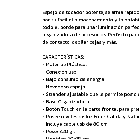
Espejo de tocador potente, se arma rápido 
por su fácil el almacenamiento y la potabi
todo el borde para una iluminación perfec
organizadora de accesorios. Perfecto para 
de contacto, depilar cejas y más.
CARACTERÍSTICAS:
- Material: Plástico.
- Conexión usb
- Bajo consumo de energía.
- Novedoso espejo.
- Strander ajustable que le permite posici
- Base Organizadora.
- Botón Touch en la parte frontal para pre
- Posee niveles de luz Fría - Cálida y Natur
- Incluye cable usb de 80 cm
- Peso: 320 gr.
- Medidas: 20x18 cm