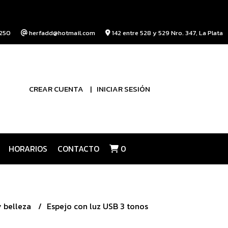
250
herfadd@hotmail.com
142 entre 528 y 529 Nro. 347, La Plata
CREAR CUENTA
INICIAR SESIÓN
HORARIOS
CONTACTO
0
y belleza
Espejo con luz USB 3 tonos