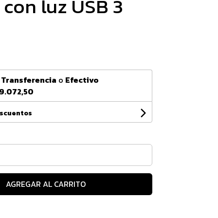
 con luz USB 3
n
Transferencia
o
Efectivo
9.072,50
escuentos
AGREGAR AL CARRITO