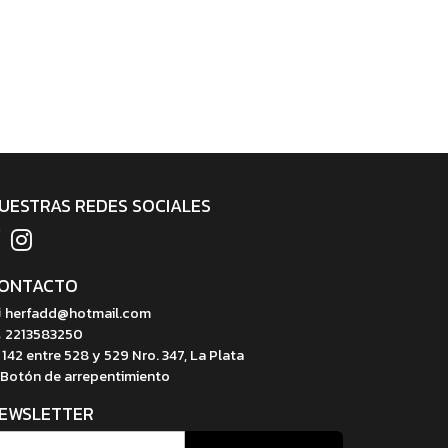
UESTRAS REDES SOCIALES
ONTACTO
herfadd@hotmail.com
2213583250
142 entre 528 y 529 Nro. 347, La Plata
Botón de arrepentimiento
EWSLETTER