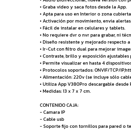
• Graba video y saca fotos desde la App.
• Apta para uso en Interior o zona cubierta
• Activación por movimiento, envia alertas
• Fácil de instalar en celulares y tablets.
• No requiere dvr o nvr para grabar, ni téc
• Diseño resistente y mejorado respecto 
• Ir-Cut con filtro dual para mejorar image
• Contraste, brillo y exposición ajustables
• Permite visualizar en hasta 4 dispositiv
• Protocolos soportados: ONVIF/TCP/IP,ht
• Alimentación: 220v (se incluye sólo cable
• Utiliza App V380Pro descargable desde 
• Medidas: 13 x 7 x 7 cm.
CONTENIDO CAJA:
- Camara IP
- Cable usb
- Soporte fijo con tornillos para pared o t