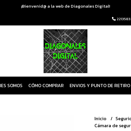
¡Bienvenid@ a la web de Diagonales Digital!
2213583
NES SOMOS
CÓMO COMPRAR
ENVIOS Y PUNTO DE RETIRO
Inicio
Seguri
Cámara de seguri