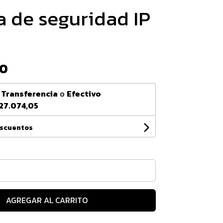
 de seguridad IP
00
n
Transferencia
o
Efectivo
27.074,05
escuentos
AGREGAR AL CARRITO