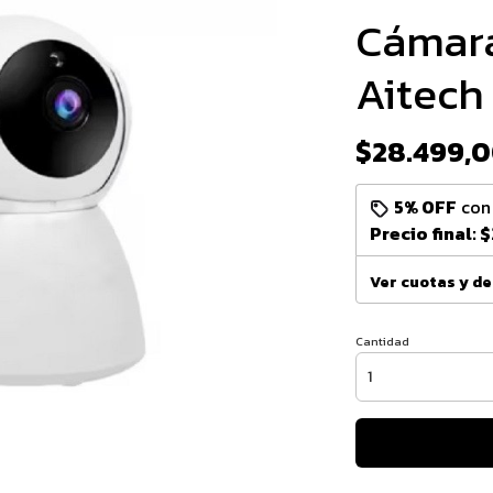
Cámara
Aitech
$28.499,
5% OFF
co
Precio final:
$
Ver cuotas y d
Cantidad