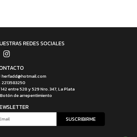
UESTRAS REDES SOCIALES
ONTACTO
herfadd@hotmail.com
2213583250
142 entre 528 y 529 Nro. 347, La Plata
Botón de arrepentimiento
EWSLETTER
SUSCRIBIRME