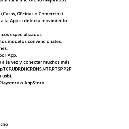
 (Casas, Oficinas o Comercios).
 a la App si detecta movimiento.
nicos especializados.
a los modelos convencionales.
nes.
 por App.
os a la vez y conectar muchos más
tp,TCP,UDP,DHCP,DNS,NTP,RTSP,P2P.
 usb).
Playstore o AppStore.
echo