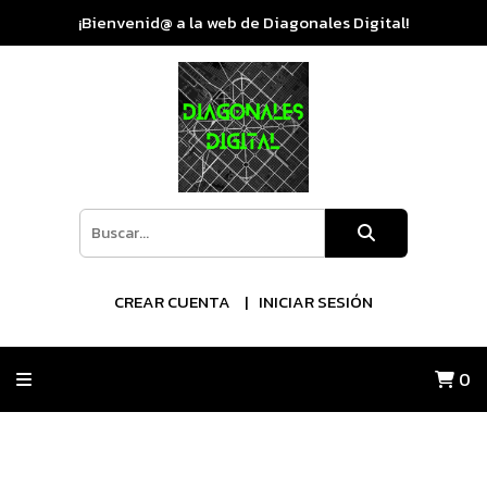
¡Bienvenid@ a la web de Diagonales Digital!
CREAR CUENTA
INICIAR SESIÓN
0